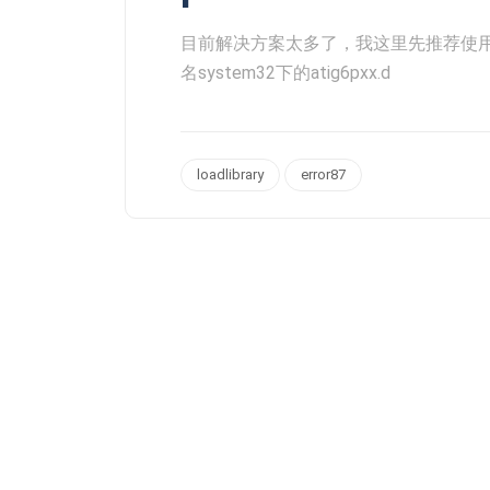
目前解决方案太多了，我这里先推荐使
名system32下的atig6pxx.d
loadlibrary
error87