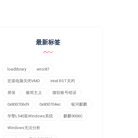
最新标签
loadlibrary
error87
宏基电脑关闭VMD
Intel RST关闭
屏保
极简主义
微软账号错误
0x800706d9
0x800704ec
银河麒麟
华擎L540装Windows系统
麒麟9006C
Windows无法分析