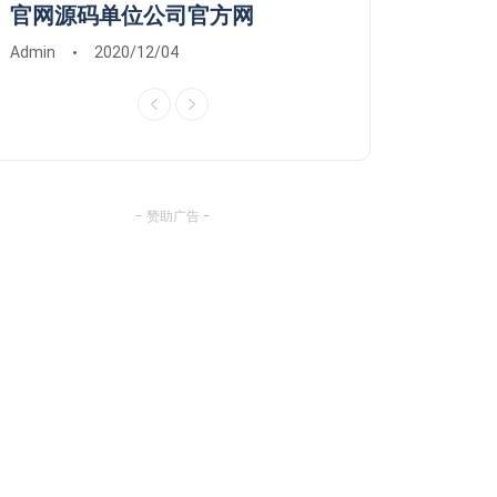
官网源码单位公司官方网
维修系统安装远
Admin
2020/12/04
Admin
2020/03/0
- 赞助广告 -