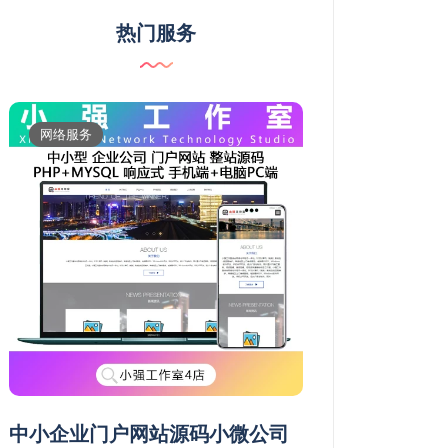
热门服务
网络服务
维修服务
中小企业门户网站源码小微公司
常德市鼎城武陵