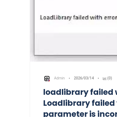
Admin
2026/03/14
(0)
loadlibrary faile
Loadlibrary failed
parameter is inco