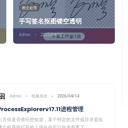
图文处理
手写签名抠图镂空透明
Admin
2023/04/17
台试笔记本平板电脑开机密码破
解修改重置删除修改清除
Admin
2020/03/03
Admin
电脑系统
2026/04/14
ProcessExplorerv17.11进程管理
引言你是否曾经想知道，某个特定的文件或目录是由
哪个程序所打开的？现在你可以知道答案了。