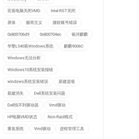
宏基电脑关闭VMD
Intel RST关闭
屏保
极简主义
微软账号错误
0x800706d9
0x800704ec
银河麒麟
华擎L540装Windows系统
麒麟9006C
Windows无法分析
Windows10系统安装报错
windows系统安装错误
新建选项
新建消失
Dell系统安装问题
Dell找不到驱动器
Vmd驱动
HP电脑VMD状态
Non-Raid模式
重装系统
Vmd驱动
进程管理工具