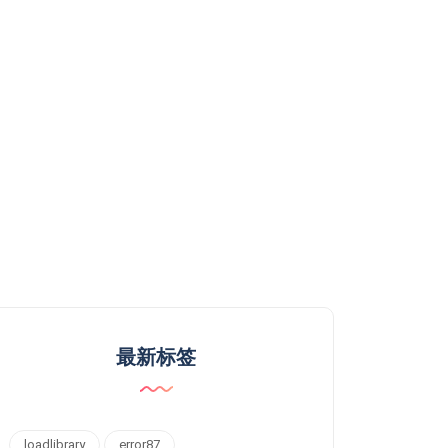
最新标签
loadlibrary
error87