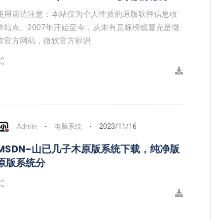
使用前请注意：本站仅为个人性质的原版软件信息收
录站点。2007年开始至今，从未有意标榜或冒充是微
软官方网站，微软官方标识
Admin
电脑系统
2023/11/16
MSDN-山已几子木原版系统下载，纯净版
原版系统分