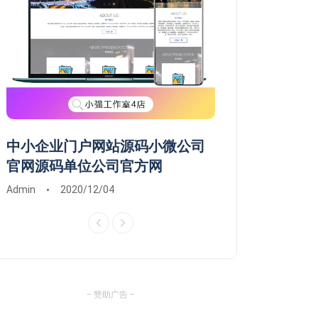
网络服务
维修服务
中小企业门户网站源码
苹果电
Admin
2020/12/04
Admin
中小企业门户网站源码小微公司
常德市鼎城武陵
官网源码单位公司官方网
维修系统安装远
Admin
2020/12/04
Admin
2020/03/0
- 赞助广告 -