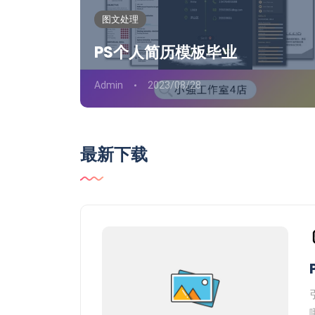
图文处理
PS个人简历模板毕业
Admin
2023/08/28
最新下载